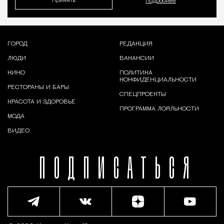
Принять
Подробнее
ГОРОД
РЕДАКЦИЯ
ЛЮДИ
ВАКАНСИИ
КИНО
ПОЛИТИКА
КОНФИДЕНЦИАЛЬНОСТИ
РЕСТОРАНЫ И БАРЫ
СПЕЦПРОЕКТЫ
КРАСОТА И ЗДОРОВЬЕ
ПРОГРАММА ЛОЯЛЬНОСТИ
МОДА
ВИДЕО
ПОДПИСАТЬСЯ