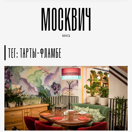
МОСКВИЧ
MAG
Введите ключевые слова для поиска статей
ТЕГ: ТАРТЫ-ФЛАМБЕ