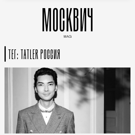
МОСКВИЧ
MAG
Введите ключевые слова для поиска статей
ТЕГ: TATLER РОССИЯ