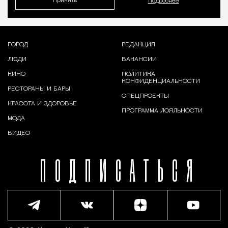
Принять
Подробнее
ГОРОД
РЕДАКЦИЯ
ЛЮДИ
ВАКАНСИИ
КИНО
ПОЛИТИКА
КОНФИДЕНЦИАЛЬНОСТИ
РЕСТОРАНЫ И БАРЫ
СПЕЦПРОЕКТЫ
КРАСОТА И ЗДОРОВЬЕ
ПРОГРАММА ЛОЯЛЬНОСТИ
МОДА
ВИДЕО
ПОДПИСАТЬСЯ