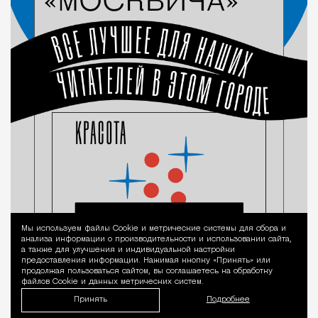
Мы используем файлы Сookie и метрические системы для сбора и
Уведомление 
анализа информации о производительности и использовании сайта,
а также для улучшения и индивидуальной настройки
предоставления информации. Нажимая кнопку «Принять» или
продолжая пользоваться сайтом, вы соглашаетесь на обработку
файлов Cookie и данных метрических систем.
Принять
Подробнее