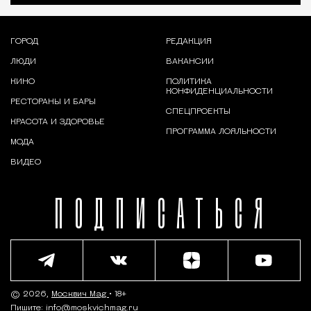
ГОРОД
РЕДАКЦИЯ
ЛЮДИ
ВАКАНСИИ
КИНО
ПОЛИТИКА
КОНФИДЕНЦИАЛЬНОСТИ
РЕСТОРАНЫ И БАРЫ
СПЕЦПРОЕКТЫ
КРАСОТА И ЗДОРОВЬЕ
ПРОГРАММА ЛОЯЛЬНОСТИ
МОДА
ВИДЕО
ПОДПИСАТЬСЯ
© 2026,
Москвич Mag
• 18+
Пишите:
info@moskvichmag.ru