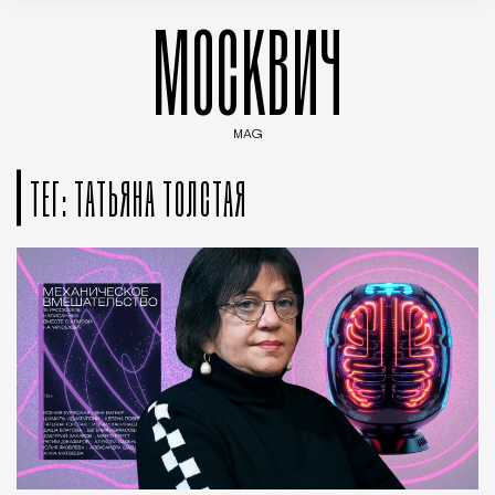
МОСКВИЧ
MAG
Введите ключевые слова для поиска статей
ТЕГ: ТАТЬЯНА ТОЛСТАЯ