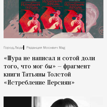
Город,
Люди
Редакция Москвич Mag
«Шура не написал и сотой доли
того, что мог бы» — фрагмент
книги Татьяны Толстой
«Истребление Персиян»