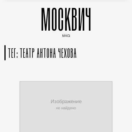
МОСКВИЧ
MAG
Введите ключевые слова для поиска статей
ТЕГ: ТЕАТР АНТОНА ЧЕХОВА