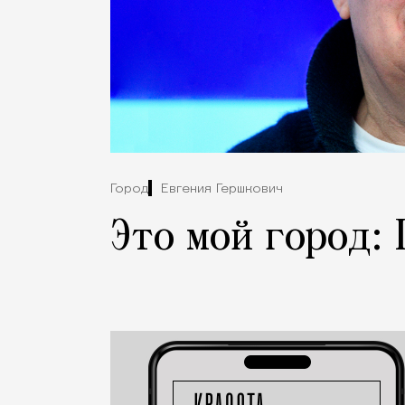
Город
Евгения Гершкович
Это мой город: