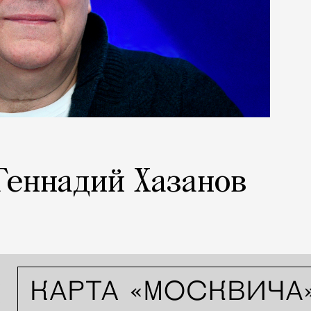
 Геннадий Хазанов