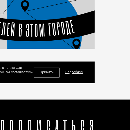
, а также для
Принять
м, вы соглашаетесь
Подробнее
ПОДПИСАТЬСЯ