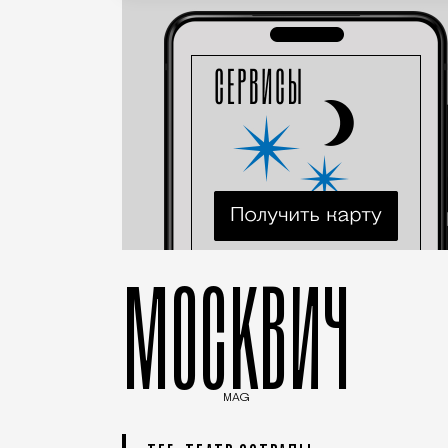
МОСКВИЧ
MAG