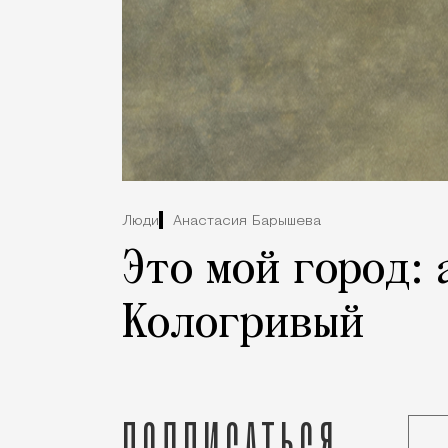
Люди
Анастасия Барышева
Это мой город:
Кологривый
Подписаться