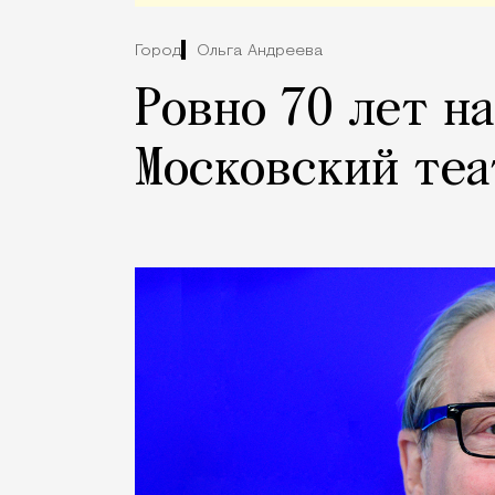
Город
Ольга Андреева
Ровно 70 лет н
Московский теа