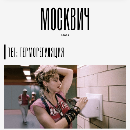
МОСКВИЧ
MAG
Введите ключевые слова для поиска статей
ТЕГ: ТЕРМОРЕГУЛЯЦИЯ