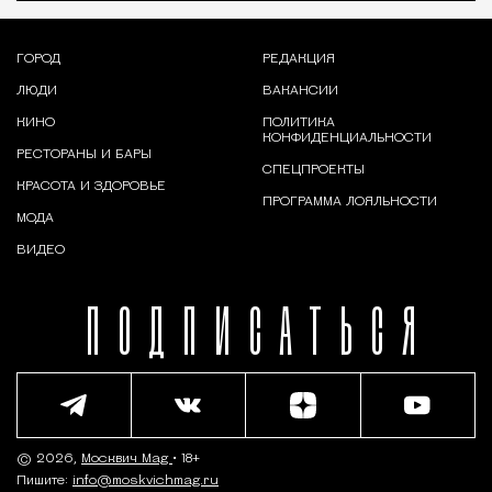
ГОРОД
РЕДАКЦИЯ
ЛЮДИ
ВАКАНСИИ
КИНО
ПОЛИТИКА
КОНФИДЕНЦИАЛЬНОСТИ
РЕСТОРАНЫ И БАРЫ
СПЕЦПРОЕКТЫ
КРАСОТА И ЗДОРОВЬЕ
ПРОГРАММА ЛОЯЛЬНОСТИ
МОДА
ВИДЕО
ПОДПИСАТЬСЯ
© 2026,
Москвич Mag
• 18+
Пишите:
info@moskvichmag.ru