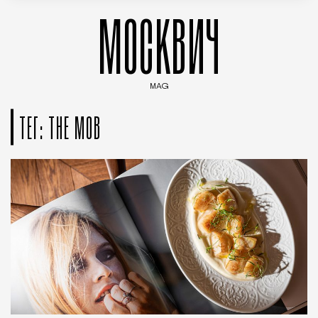
МОСКВИЧ
MAG
Введите ключевые слова для поиска статей
ТЕГ: THE MOB