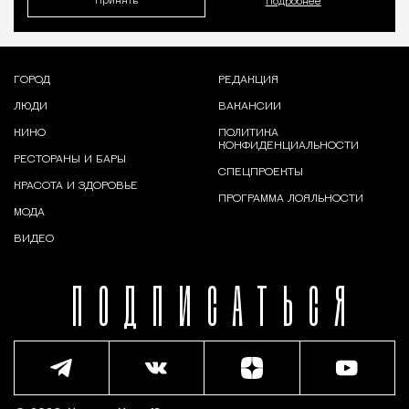
Принять
Подробнее
ГОРОД
РЕДАКЦИЯ
ЛЮДИ
ВАКАНСИИ
КИНО
ПОЛИТИКА
КОНФИДЕНЦИАЛЬНОСТИ
РЕСТОРАНЫ И БАРЫ
СПЕЦПРОЕКТЫ
КРАСОТА И ЗДОРОВЬЕ
ПРОГРАММА ЛОЯЛЬНОСТИ
МОДА
ВИДЕО
ПОДПИСАТЬСЯ