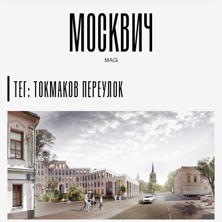
МОСКВИЧ
MAG
Введите ключевые слова для поиска статей
ТЕГ: ТОКМАКОВ ПЕРЕУЛОК