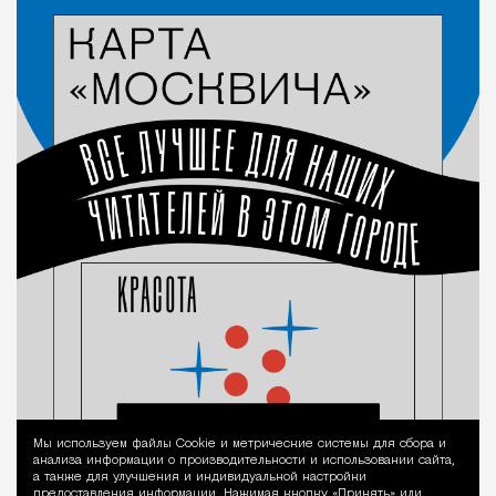
Мы используем файлы Сookie и метрические системы для сбора и
Уведомление 
анализа информации о производительности и использовании сайта,
а также для улучшения и индивидуальной настройки
предоставления информации. Нажимая кнопку «Принять» или