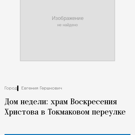
Город
Евгения Гершкович
Дом недели: храм Воскресения
Христова в Токмаковом переулке