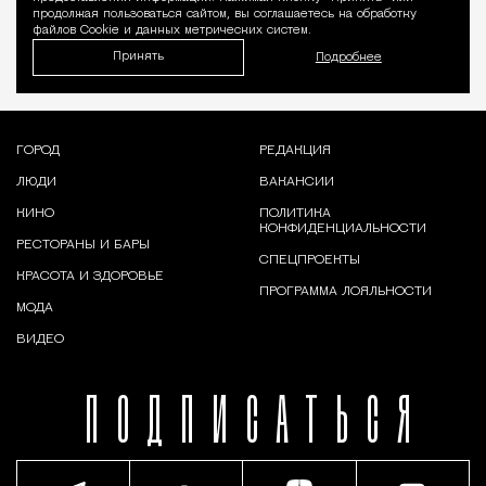
продолжая пользоваться сайтом, вы соглашаетесь на обработку
файлов Cookie и данных метрических систем.
Принять
Подробнее
ГОРОД
РЕДАКЦИЯ
ЛЮДИ
ВАКАНСИИ
КИНО
ПОЛИТИКА
КОНФИДЕНЦИАЛЬНОСТИ
РЕСТОРАНЫ И БАРЫ
СПЕЦПРОЕКТЫ
КРАСОТА И ЗДОРОВЬЕ
ПРОГРАММА ЛОЯЛЬНОСТИ
МОДА
ВИДЕО
ПОДПИСАТЬСЯ