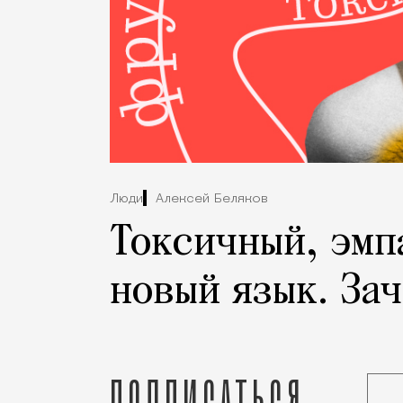
Люди
Алексей Беляков
Токсичный, эмп
новый язык. За
Подписаться