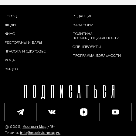
ГОРОД
РЕДАКЦИЯ
ЛЮДИ
ВАКАНСИИ
КИНО
ПОЛИТИКА
КОНФИДЕНЦИАЛЬНОСТИ
РЕСТОРАНЫ И БАРЫ
СПЕЦПРОЕКТЫ
КРАСОТА И ЗДОРОВЬЕ
ПРОГРАММА ЛОЯЛЬНОСТИ
МОДА
ВИДЕО
ПОДПИСАТЬСЯ
© 2026,
Москвич Mag
• 18+
Пишите:
info@moskvichmag.ru