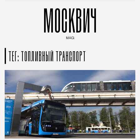
МОСКВИЧ
MAG
Введите ключевые слова для поиска статей
ТЕГ: ТОПЛИВНЫЙ ТРАНСПОРТ