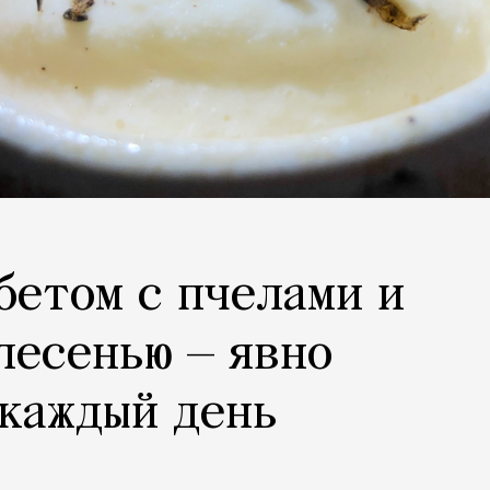
рбетом с пчелами и
лесенью — явно
 каждый день