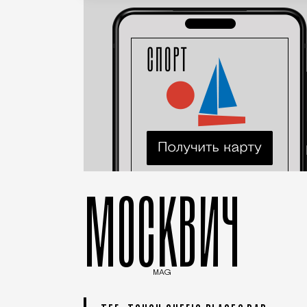
МОСКВИЧ
MAG