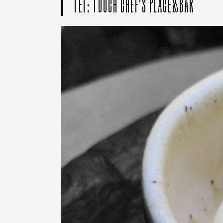
ТЕГ: TOUCH CHEF’S PLACE&BAR