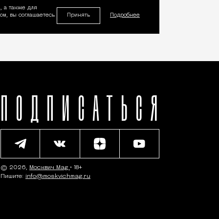
, а также для
Принять
м, вы соглашаетесь
Подробнее
ПОДПИСАТЬСЯ
© 2026,
Москвич Mag
• 18+
Пишите:
info@moskvichmag.ru