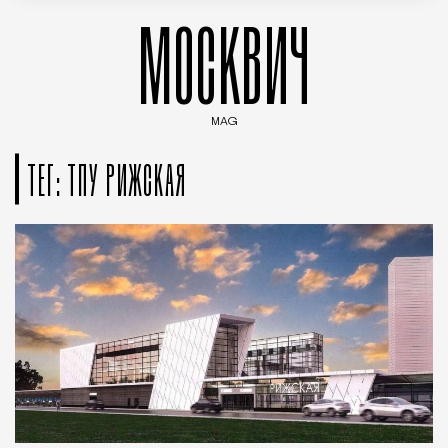
МОСКВИЧ
MAG
Введите ключевые слова для поиска статей
ТЕГ: ТПУ РИЖСКАЯ