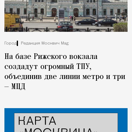
Город
Редакция Москвич Mag
На базе Рижского вокзала
создадут огромный ТПУ,
объединив две линии метро и три
— МЦД