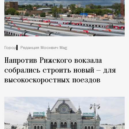
Город
Редакция Москвич Mag
Напротив Рижского вокзала
собрались строить новый — для
высокоскоростных поездов