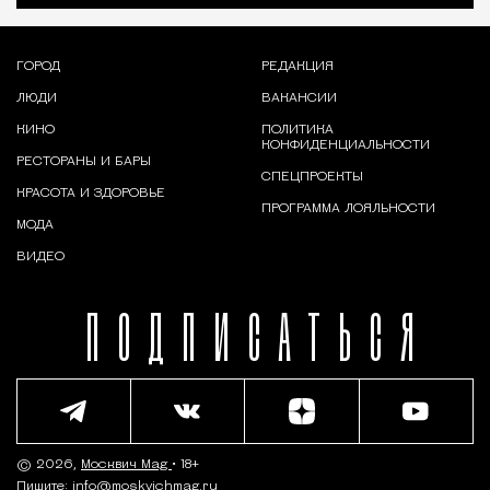
ГОРОД
РЕДАКЦИЯ
ЛЮДИ
ВАКАНСИИ
КИНО
ПОЛИТИКА
КОНФИДЕНЦИАЛЬНОСТИ
РЕСТОРАНЫ И БАРЫ
СПЕЦПРОЕКТЫ
КРАСОТА И ЗДОРОВЬЕ
ПРОГРАММА ЛОЯЛЬНОСТИ
МОДА
ВИДЕО
ПОДПИСАТЬСЯ
© 2026,
Москвич Mag
• 18+
Пишите:
info@moskvichmag.ru