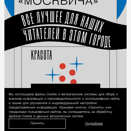
Мы используем файлы Сookie и метрические системы для сбора и
Уведомление 
анализа информации о производительности и использовании сайта,
а также для улучшения и индивидуальной настройки
предоставления информации. Нажимая кнопку «Принять» или
продолжая пользоваться сайтом, вы соглашаетесь на обработку
файлов Cookie и данных метрических систем.
Принять
Подробнее