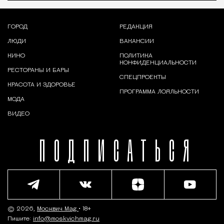
ГОРОД
РЕДАКЦИЯ
ЛЮДИ
ВАКАНСИИ
КИНО
ПОЛИТИКА
КОНФИДЕНЦИАЛЬНОСТИ
РЕСТОРАНЫ И БАРЫ
СПЕЦПРОЕКТЫ
КРАСОТА И ЗДОРОВЬЕ
ПРОГРАММА ЛОЯЛЬНОСТИ
МОДА
ВИДЕО
ПОДПИСАТЬСЯ
© 2026,
Москвич Mag
• 18+
Пишите:
info@moskvichmag.ru