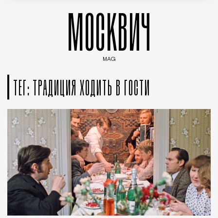
МОСКВИЧ
MAG
Введите ключевые слова для поиска статей
ТЕГ: ТРАДИЦИЯ ХОДИТЬ В ГОСТИ