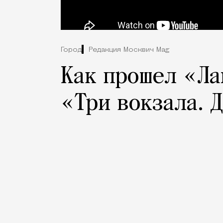
Город
Редакция Москвич Mag
Как прошел «Ла
«Три вокзала. 