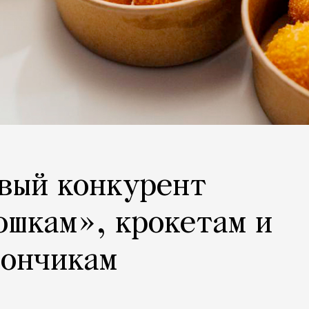
вый конкурент
шкам», крокетам и
пончикам