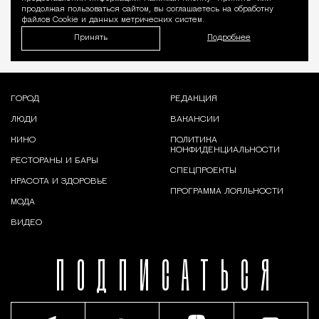
продолжая пользоваться сайтом, вы соглашаетесь на обработку
файлов Cookie и данных метрических систем.
Принять
Подробнее
ГОРОД
РЕДАКЦИЯ
ЛЮДИ
ВАКАНСИИ
КИНО
ПОЛИТИКА
КОНФИДЕНЦИАЛЬНОСТИ
РЕСТОРАНЫ И БАРЫ
СПЕЦПРОЕКТЫ
КРАСОТА И ЗДОРОВЬЕ
ПРОГРАММА ЛОЯЛЬНОСТИ
МОДА
ВИДЕО
ПОДПИСАТЬСЯ