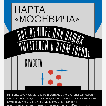
Мы используем файлы Сookie и метрические системы для сбора и
Уведомление 
анализа информации о производительности и использовании сайта,
а также для улучшения и индивидуальной настройки
предоставления информации. Нажимая кнопку «Принять» или