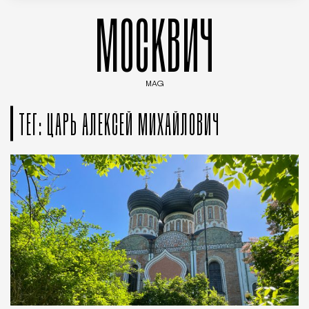
МОСКВИЧ
MAG
Введите ключевые слова для поиска статей
ТЕГ: ЦАРЬ АЛЕКСЕЙ МИХАЙЛОВИЧ