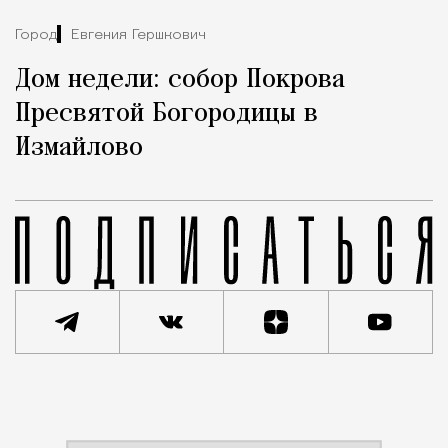
Город
Евгения Гершкович
Дом недели: собор Покрова
Пресвятой Богородицы в
Измайлово