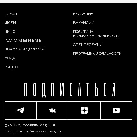
ГОРОД
РЕДАКЦИЯ
ЛЮДИ
ВАКАНСИИ
КИНО
ПОЛИТИКА
КОНФИДЕНЦИАЛЬНОСТИ
РЕСТОРАНЫ И БАРЫ
СПЕЦПРОЕКТЫ
КРАСОТА И ЗДОРОВЬЕ
ПРОГРАММА ЛОЯЛЬНОСТИ
МОДА
ВИДЕО
ПОДПИСАТЬСЯ
© 2026,
Москвич Mag
• 18+
Пишите:
info@moskvichmag.ru