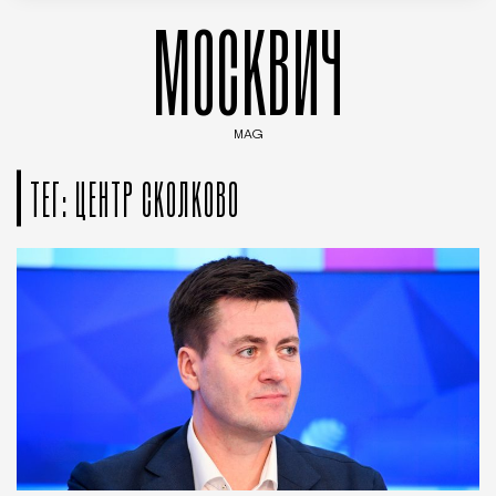
МОСКВИЧ
MAG
Введите ключевые слова для поиска статей
ТЕГ: ЦЕНТР СКОЛКОВО