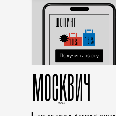
МОСКВИЧ
MAG