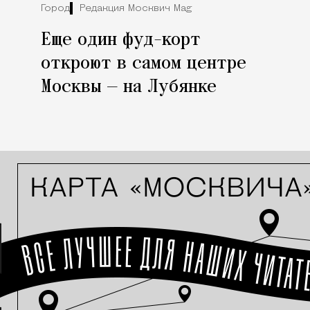
Город
Редакция Москвич Mag
Еще один фуд-корт
откроют в самом центре
Москвы — на Лубянке