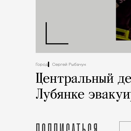
Город
Сергей Рыбачук
Центральный де
Лубянке эвакуи
Подписаться