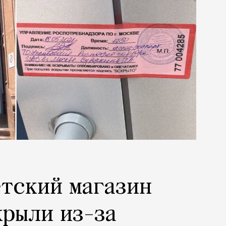
тский магазин
крыли из-за