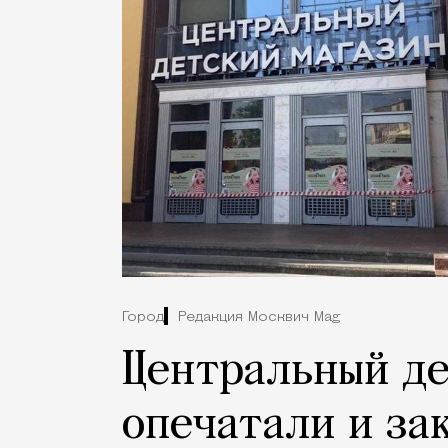
Город
Редакция Москвич Mag
Центральный де
опечатали и за