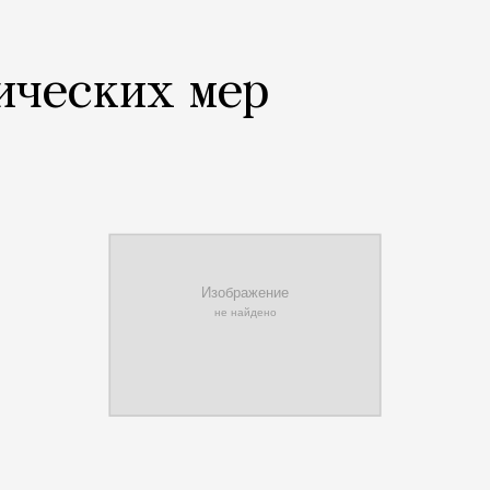
ических мер