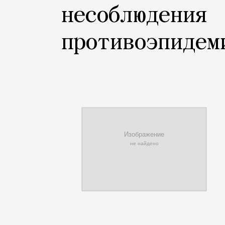
несоблюдения
противоэпидем