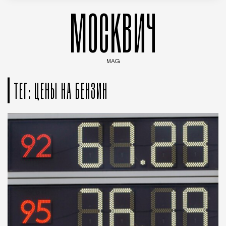
МОСКВИЧ
MAG
Введите ключевые слова для поиска статей
ТЕГ: ЦЕНЫ НА БЕНЗИН