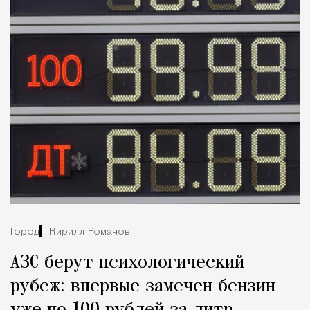
Город
Кирилл Романов
АЗС берут психологический
рубеж: впервые замечен бензин