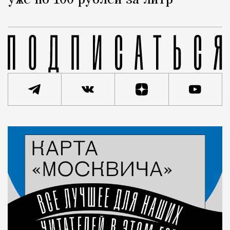
уже по 100 рублей за литр