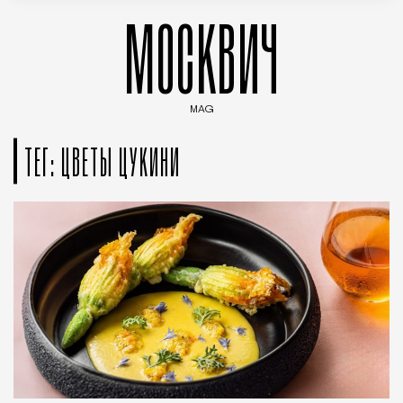
МОСКВИЧ
MAG
Введите ключевые слова для поиска статей
ТЕГ: ЦВЕТЫ ЦУКИНИ