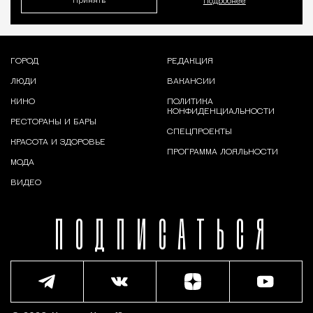
Принять
Подробнее
ГОРОД
РЕДАКЦИЯ
ЛЮДИ
ВАКАНСИИ
КИНО
ПОЛИТИКА
КОНФИДЕНЦИАЛЬНОСТИ
РЕСТОРАНЫ И БАРЫ
СПЕЦПРОЕКТЫ
КРАСОТА И ЗДОРОВЬЕ
ПРОГРАММА ЛОЯЛЬНОСТИ
МОДА
ВИДЕО
ПОДПИСАТЬСЯ