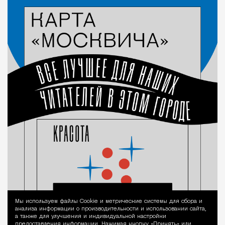
Мы используем файлы Сookie и метрические системы для сбора и
Уведомление 
анализа информации о производительности и использовании сайта,
а также для улучшения и индивидуальной настройки
предоставления информации. Нажимая кнопку «Принять» или