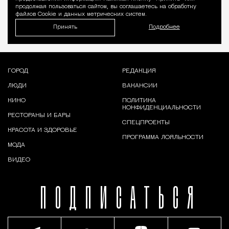
продолжая пользоваться сайтом, вы соглашаетесь на обработку
файлов Cookie и данных метрических систем.
Принять
Подробнее
ГОРОД
РЕДАКЦИЯ
ЛЮДИ
ВАКАНСИИ
КИНО
ПОЛИТИКА
КОНФИДЕНЦИАЛЬНОСТИ
РЕСТОРАНЫ И БАРЫ
СПЕЦПРОЕКТЫ
КРАСОТА И ЗДОРОВЬЕ
ПРОГРАММА ЛОЯЛЬНОСТИ
МОДА
ВИДЕО
ПОДПИСАТЬСЯ