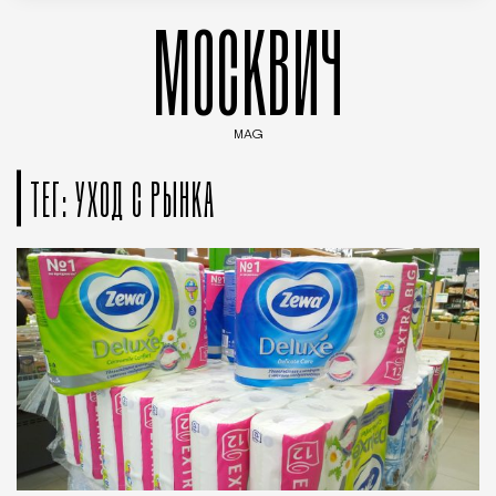
МОСКВИЧ
MAG
Введите ключевые слова для поиска статей
ТЕГ: УХОД С РЫНКА