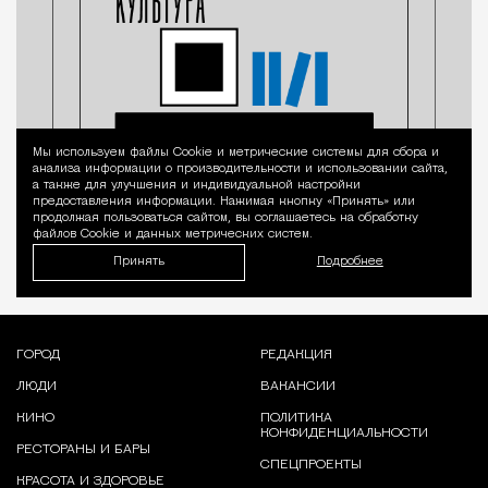
Мы используем файлы Сookie и метрические системы для сбора и
Уведомление 
анализа информации о производительности и использовании сайта,
а также для улучшения и индивидуальной настройки
предоставления информации. Нажимая кнопку «Принять» или
продолжая пользоваться сайтом, вы соглашаетесь на обработку
файлов Cookie и данных метрических систем.
Принять
Подробнее
ГОРОД
РЕДАКЦИЯ
ЛЮДИ
ВАКАНСИИ
КИНО
ПОЛИТИКА
КОНФИДЕНЦИАЛЬНОСТИ
РЕСТОРАНЫ И БАРЫ
СПЕЦПРОЕКТЫ
КРАСОТА И ЗДОРОВЬЕ