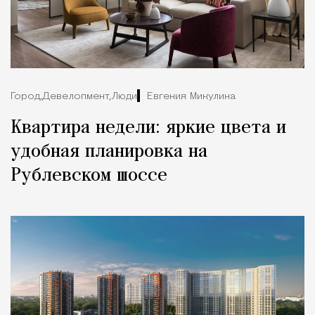
Город,
Девелопмент,
Люди
Евгения Микулина
Квартира недели: яркие цвета и
удобная планировка на
Рублевском шоссе