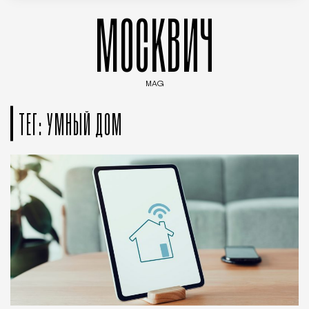
МОСКВИЧ
MAG
Введите ключевые слова для поиска статей
ТЕГ: УМНЫЙ ДОМ