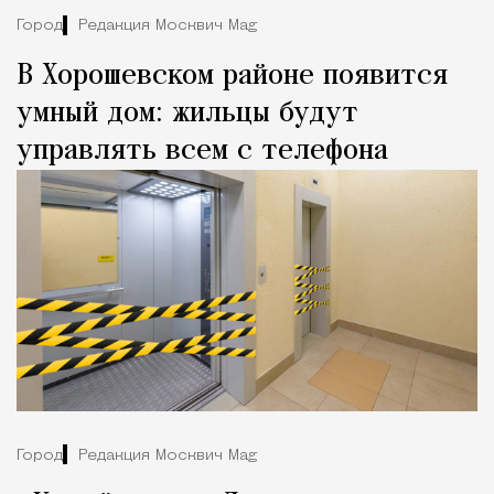
Город
Редакция Москвич Mag
В Хорошевском районе появится
умный дом: жильцы будут
управлять всем с телефона
Город
Редакция Москвич Mag