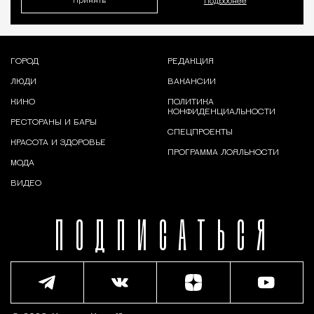
Принять
Подробнее
ГОРОД
РЕДАКЦИЯ
ЛЮДИ
ВАКАНСИИ
КИНО
ПОЛИТИКА
КОНФИДЕНЦИАЛЬНОСТИ
РЕСТОРАНЫ И БАРЫ
СПЕЦПРОЕКТЫ
КРАСОТА И ЗДОРОВЬЕ
ПРОГРАММА ЛОЯЛЬНОСТИ
МОДА
ВИДЕО
ПОДПИСАТЬСЯ