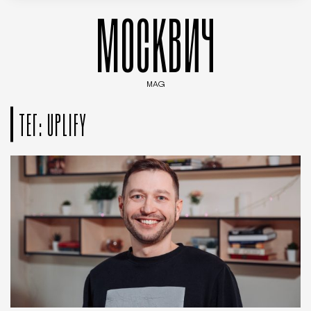
МОСКВИЧ
MAG
Введите ключевые слова для поиска статей
ТЕГ: UPLIFY