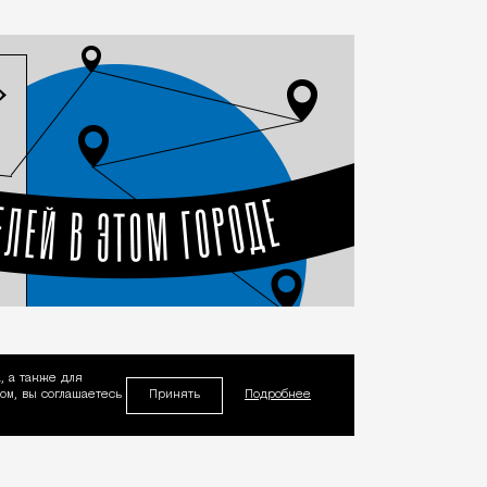
, а также для
Принять
м, вы соглашаетесь
Подробнее