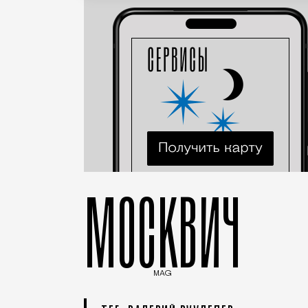
МОСКВИЧ
MAG