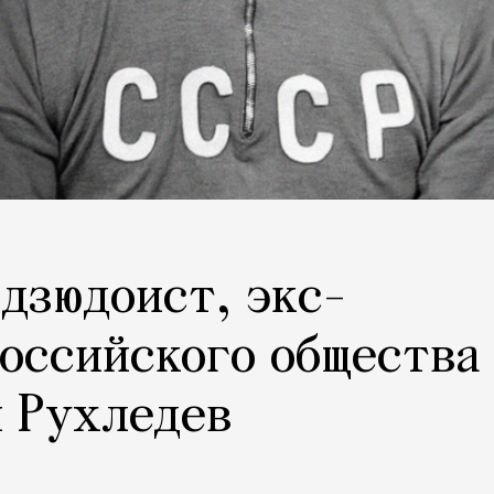
 дзюдоист, экс-
оссийского общества
й Рухледев