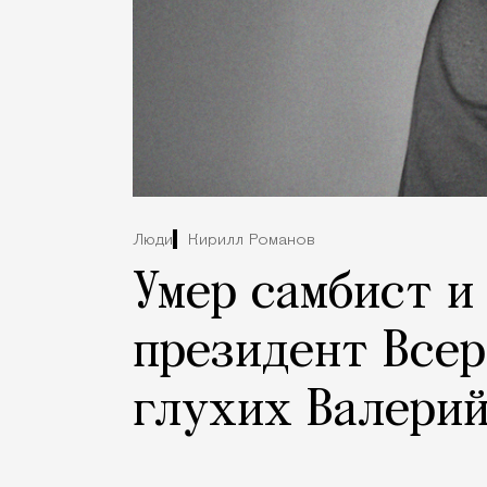
Люди
Кирилл Романов
Умер самбист и
президент Всер
глухих Валери