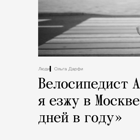
Люди
Ольга Дарфи
Велосипедист А
я езжу в Москв
дней в году»