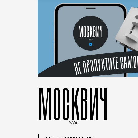
МОСКВИЧ
MAG