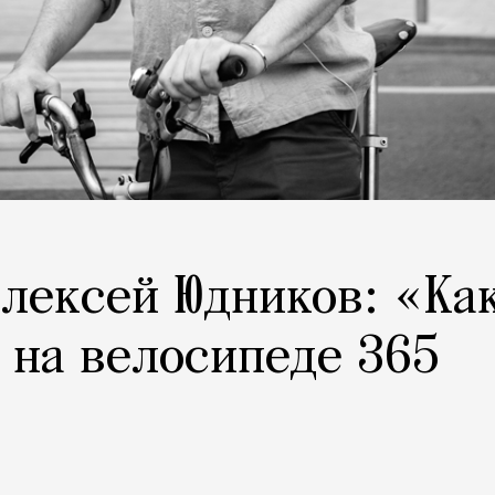
лексей Юдников: «Ка
е на велосипеде 365