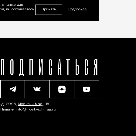
, а также для
Принять
м, вы соглашаетесь
Подробнее
ПОДПИСАТЬСЯ
© 2026,
Москвич Mag
• 18+
Пишите:
info@moskvichmag.ru