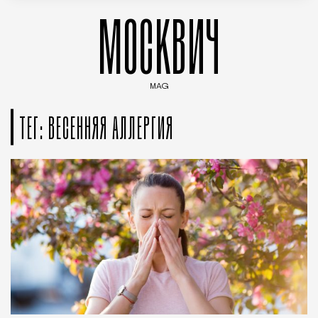
МОСКВИЧ
MAG
Введите ключевые слова для поиска статей
ТЕГ: ВЕСЕННЯЯ АЛЛЕРГИЯ