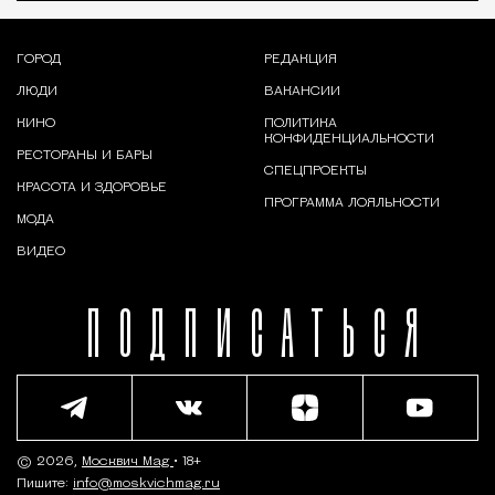
ГОРОД
РЕДАКЦИЯ
ЛЮДИ
ВАКАНСИИ
КИНО
ПОЛИТИКА
КОНФИДЕНЦИАЛЬНОСТИ
РЕСТОРАНЫ И БАРЫ
СПЕЦПРОЕКТЫ
КРАСОТА И ЗДОРОВЬЕ
ПРОГРАММА ЛОЯЛЬНОСТИ
МОДА
ВИДЕО
ПОДПИСАТЬСЯ
© 2026,
Москвич Mag
• 18+
Пишите:
info@moskvichmag.ru