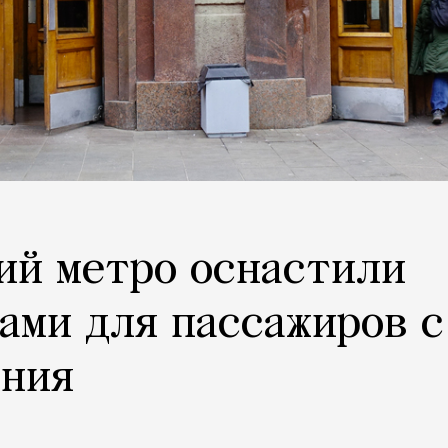
ий метро оснастили
ами для пассажиров с
ения