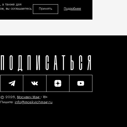
, а также для
Принять
м, вы соглашаетесь
Подробнее
ПОДПИСАТЬСЯ
© 2026,
Москвич Mag
• 18+
Пишите:
info@moskvichmag.ru