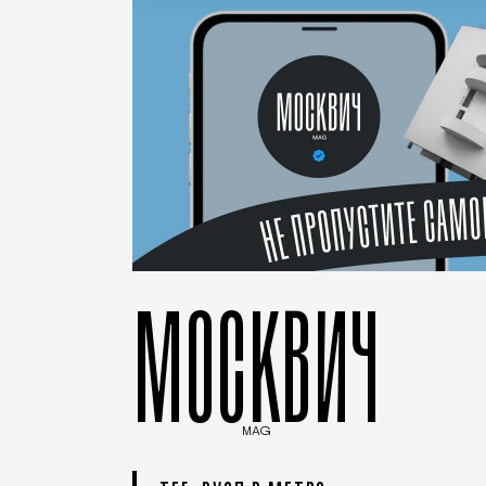
МОСКВИЧ
MAG