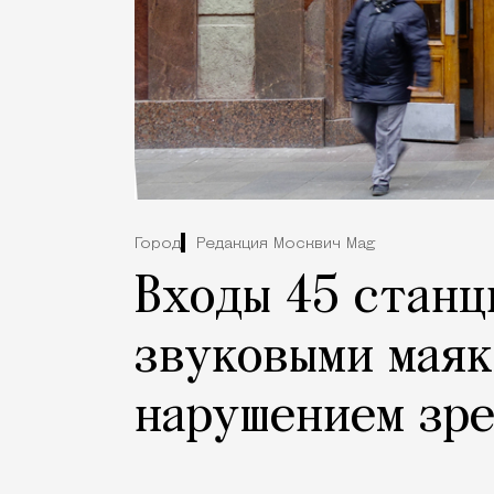
Город
Редакция Москвич Mag
Входы 45 станц
звуковыми маяк
нарушением зр