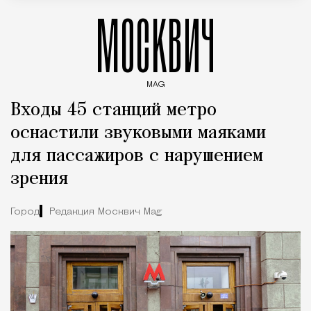
МОСКВИЧ
MAG
Введите ключевые слова для поиска статей
Входы 45 станций метро
оснастили звуковыми маяками
для пассажиров с нарушением
зрения
Город
Редакция Москвич Mag