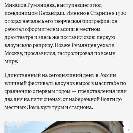
Михаила Румянцева, выступавшего под
псевдонимом Карандаш. Именно в Старице в 1920-
х годах началась его творческая биография: он
работал оформителем афиш в местном
драмтеатре и здесь же поставил свою первую
клоунскую репризу. Позже Румянцев уехал в
Москву, прославился, гастролировал по всему
миру.
Единственный на сегодняшний день в России
уличный фестиваль клоунов вырос в масштабе по
сравнению с первым годом — представления шли
два дня на пяти сценах: от набережной Волги до
местных Дома культуры и стадиона.