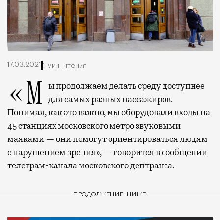
17.03.2021
1 мин. чтения
«Мы продолжаем делать среду доступнее
для самых разных пассажиров.
Понимая, как это важно, мы оборудовали входы на
45 станциях московского метро звуковыми
маяками — они помогут ориентироваться людям
с нарушением зрения», — говорится в
сообщении
телеграм-канала московского дептранса.
ПРОДОЛЖЕНИЕ НИЖЕ