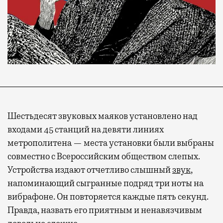
Шестьдесят звуковых маяков установлено над
входами 45 станций на девяти линиях
метрополитена — места установки были выбраны
совместно с Всероссийским обществом слепых.
Устройства издают отчетливо слышный
звук
,
напоминающий сыгранные подряд три ноты на
вибрафоне. Он повторяется каждые пять секунд.
Правда, назвать его приятным и ненавязчивым