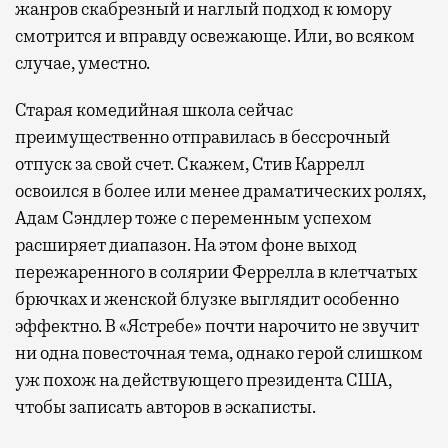
жанров скабрезный и наглый подход к юмору
смотрится и вправду освежающе. Или, во всяком
случае, уместно.
Старая комедийная школа сейчас
преимущественно отправилась в бессрочный
отпуск за свой счет. Скажем, Стив Каррелл
освоился в более или менее драматических ролях,
Адам Сэндлер тоже с переменным успехом
расширяет диапазон. На этом фоне выход
пережаренного в солярии Феррелла в клетчатых
брючках и женской блузке выглядит особенно
эффектно. В «Ястребе» почти нарочито не звучит
ни одна повесточная тема, однако герой слишком
уж похож на действующего президента США,
чтобы записать авторов в эскаписты.