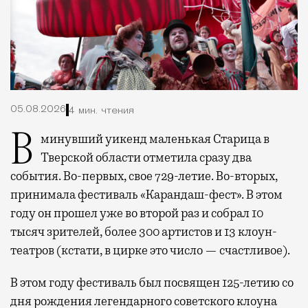
05.08.2026
4 мин. чтения
В минувший уикенд маленькая Старица в
Тверской области отметила сразу два
события. Во-первых, свое 729-летие. Во-вторых,
принимала фестиваль «Карандаш-фест». В этом
году он прошел уже во второй раз и собрал 10
тысяч зрителей, более 300 артистов и 13 клоун-
театров (кстати, в цирке это число — счастливое).
В этом году фестиваль был посвящен 125-летию со
дня рождения легендарного советского клоуна