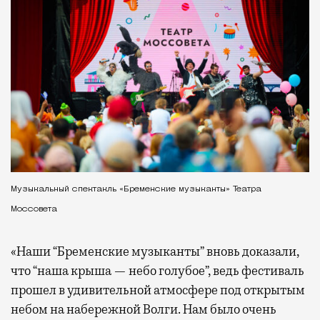
Музыкальный спектакль «Бременские музыканты» Театра
Моссовета
«Наши “Бременские музыканты” вновь доказали,
что “наша крыша — небо голубое”, ведь фестиваль
прошел в удивительной атмосфере под открытым
небом на набережной Волги. Нам было очень