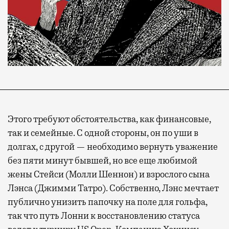
Этого требуют обстоятельства, как финансовые,
так и семейные. С одной стороны, он по уши в
долгах, с другой — необходимо вернуть уважение
без пяти минут бывшей, но все еще любимой
жены Стейси (Молли Шеннон) и взрослого сына
Лэнса (Джимми Татро). Собственно, Лэнс мечтает
публично унизить папочку на поле для гольфа,
так что путь Лонни к восстановлению статуса