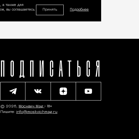
, а также для
Принять
м, вы соглашаетесь
Подробнее
ПОДПИСАТЬСЯ
© 2026,
Москвич Mag
• 18+
Пишите:
info@moskvichmag.ru