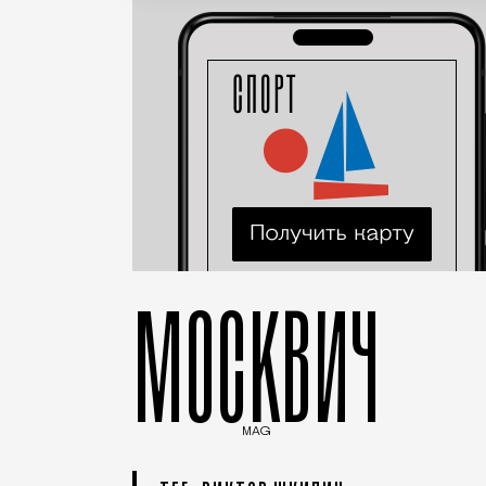
МОСКВИЧ
MAG