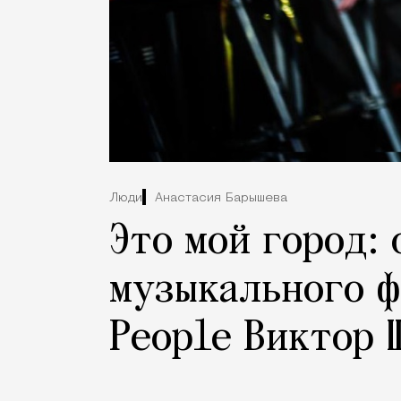
Люди
Анастасия Барышева
Это мой город:
музыкального ф
People Виктор 