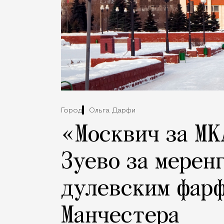
Город
Ольга Дарфи
«Москвич за МК
Зуево за мерен
дулевским фарф
Манчестера