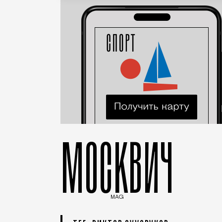
МОСКВИЧ
MAG