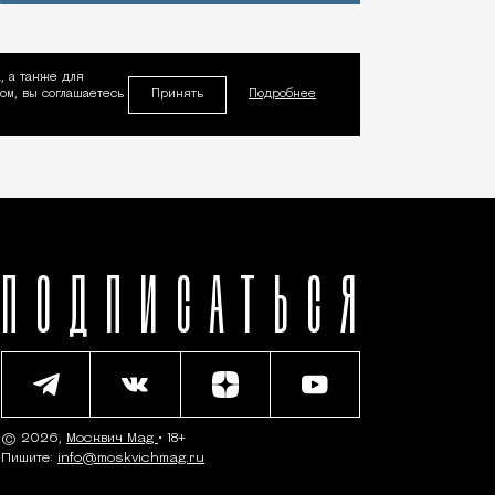
, а также для
Принять
м, вы соглашаетесь
Подробнее
ПОДПИСАТЬСЯ
© 2026,
Москвич Mag
• 18+
Пишите:
info@moskvichmag.ru