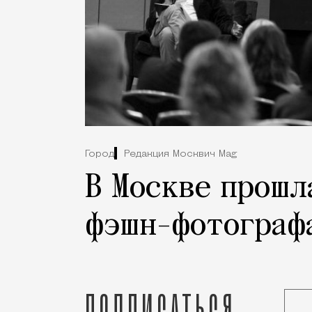
Город
Редакция Москвич Mag
В Москве прошл
фэшн-фотографа
Подписаться