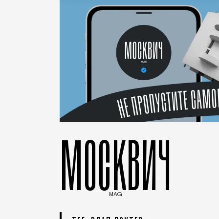
МОСКВИЧ
MAG