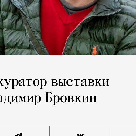
 куратор выставки
адимир Бровкин