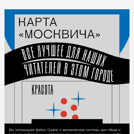
Мы используем файлы Сookie и метрические системы для сбора и
Уведомление 