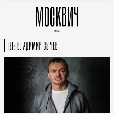
МОСКВИЧ
MAG
Введите ключевые слова для поиска статей
ТЕГ: ВЛАДИМИР СЫЧЕВ