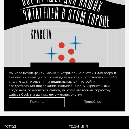
Мы используем файлы Сookie и метрические системы для сбора и
Уведомление 
анализа информации о производительности и использовании сайта,
а также для улучшения и индивидуальной настройки
предоставления информации. Нажимая кнопку «Принять» или
продолжая пользоваться сайтом, вы соглашаетесь на обработку
файлов Cookie и данных метрических систем.
Принять
Подробнее
ГОРОД
РЕДАКЦИЯ