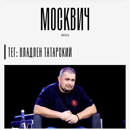
МОСКВИЧ
MAG
Введите ключевые слова для поиска статей
ТЕГ: ВЛАДЛЕН ТАТАРСКИЙ