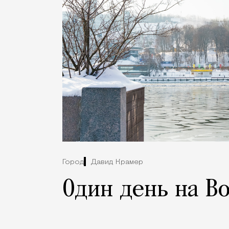
Город
Давид Крамер
Один день на В