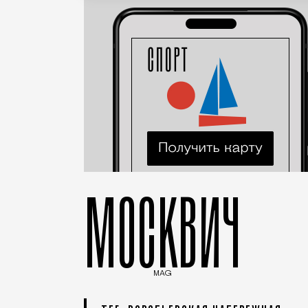
МОСКВИЧ
MAG