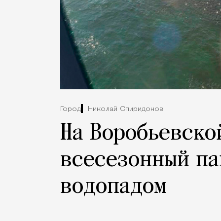
Город
Николай Спиридонов
На Воробьевско
всесезонный па
водопадом