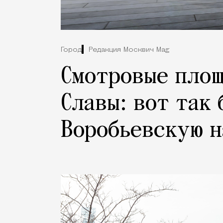
Город
Редакция Москвич Mag
Смотровые площ
Славы: вот так
Воробьевскую 