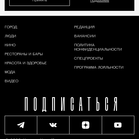
Принять
Подробнее
ГОРОД
РЕДАКЦИЯ
ЛЮДИ
ВАКАНСИИ
КИНО
ПОЛИТИКА
КОНФИДЕНЦИАЛЬНОСТИ
РЕСТОРАНЫ И БАРЫ
СПЕЦПРОЕКТЫ
КРАСОТА И ЗДОРОВЬЕ
ПРОГРАММА ЛОЯЛЬНОСТИ
МОДА
ВИДЕО
ПОДПИСАТЬСЯ