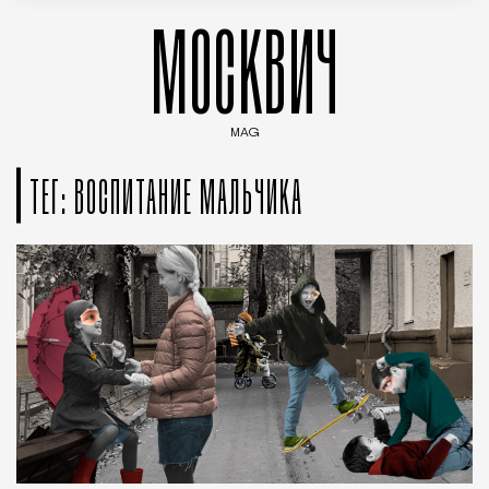
МОСКВИЧ
MAG
Введите ключевые слова для поиска статей
ТЕГ: ВОСПИТАНИЕ МАЛЬЧИКА