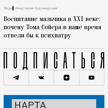
Люди
Анастасия Курляндская
Воспитание мальчика в XXI веке:
почему Тома Сойера в наше время
отвели бы к психиатру