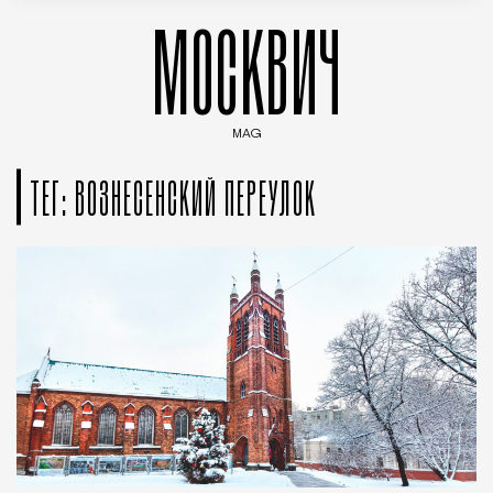
МОСКВИЧ
MAG
Введите ключевые слова для поиска статей
ТЕГ: ВОЗНЕСЕНСКИЙ ПЕРЕУЛОК