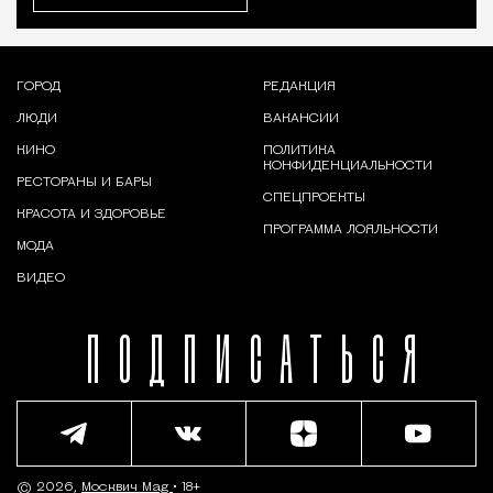
ГОРОД
РЕДАКЦИЯ
ЛЮДИ
ВАКАНСИИ
КИНО
ПОЛИТИКА
КОНФИДЕНЦИАЛЬНОСТИ
РЕСТОРАНЫ И БАРЫ
СПЕЦПРОЕКТЫ
КРАСОТА И ЗДОРОВЬЕ
ПРОГРАММА ЛОЯЛЬНОСТИ
МОДА
ВИДЕО
ПОДПИСАТЬСЯ
© 2026,
Москвич Mag
• 18+