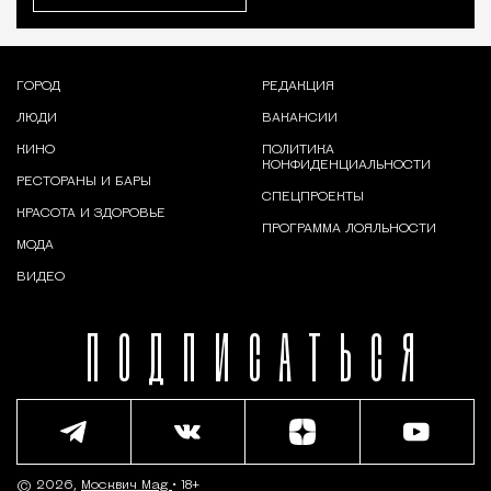
ГОРОД
РЕДАКЦИЯ
ЛЮДИ
ВАКАНСИИ
КИНО
ПОЛИТИКА
КОНФИДЕНЦИАЛЬНОСТИ
РЕСТОРАНЫ И БАРЫ
СПЕЦПРОЕКТЫ
КРАСОТА И ЗДОРОВЬЕ
ПРОГРАММА ЛОЯЛЬНОСТИ
МОДА
ВИДЕО
ПОДПИСАТЬСЯ
© 2026,
Москвич Mag
• 18+