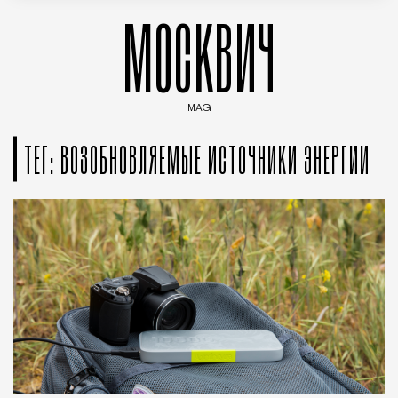
МОСКВИЧ
MAG
Введите ключевые слова для поиска статей
ТЕГ: ВОЗОБНОВЛЯЕМЫЕ ИСТОЧНИКИ ЭНЕРГИИ