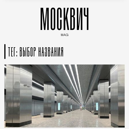
МОСКВИЧ
MAG
Введите ключевые слова для поиска статей
ТЕГ: ВЫБОР НАЗВАНИЯ