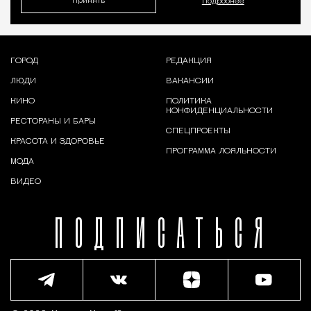
Принять
Подробнее
ГОРОД
РЕДАКЦИЯ
ЛЮДИ
ВАКАНСИИ
КИНО
ПОЛИТИКА
КОНФИДЕНЦИАЛЬНОСТИ
РЕСТОРАНЫ И БАРЫ
СПЕЦПРОЕКТЫ
КРАСОТА И ЗДОРОВЬЕ
ПРОГРАММА ЛОЯЛЬНОСТИ
МОДА
ВИДЕО
ПОДПИСАТЬСЯ