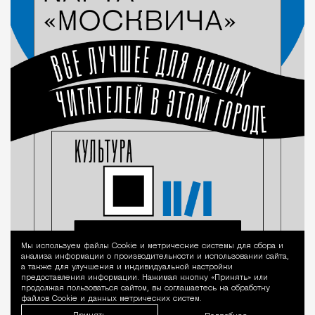
Мы используем файлы Сookie и метрические системы для сбора и
Уведомление 
анализа информации о производительности и использовании сайта,
а также для улучшения и индивидуальной настройки
предоставления информации. Нажимая кнопку «Принять» или
продолжая пользоваться сайтом, вы соглашаетесь на обработку
файлов Cookie и данных метрических систем.