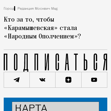
Город
Редакция Москвич Mag
Кто за то, чтобы
«Карамышевская» стала
«Народным Ополчением»?