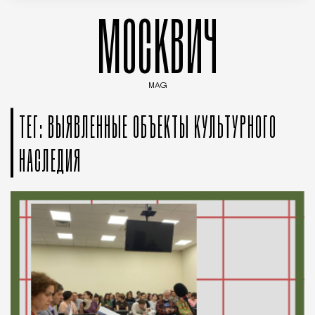
МОСКВИЧ
MAG
Введите ключевые слова для поиска статей
ТЕГ: ВЫЯВЛЕННЫЕ ОБЪЕКТЫ КУЛЬТУРНОГО
НАСЛЕДИЯ