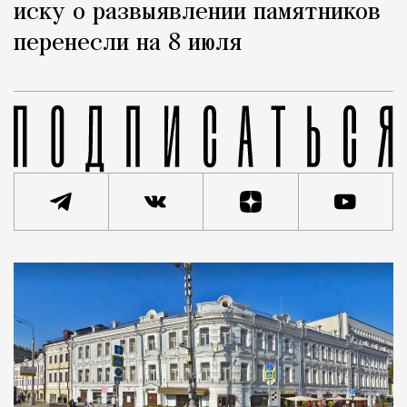
иску о развыявлении памятников
перенесли на 8 июля