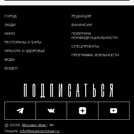
ГОРОД
РЕДАКЦИЯ
ЛЮДИ
ВАКАНСИИ
КИНО
ПОЛИТИКА
КОНФИДЕНЦИАЛЬНОСТИ
РЕСТОРАНЫ И БАРЫ
СПЕЦПРОЕКТЫ
КРАСОТА И ЗДОРОВЬЕ
ПРОГРАММА ЛОЯЛЬНОСТИ
МОДА
ВИДЕО
ПОДПИСАТЬСЯ
© 2026,
Москвич Mag
• 18+
Пишите:
info@moskvichmag.ru