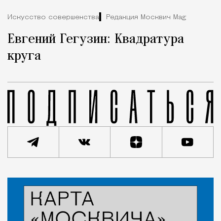
Искусство совершенства
Редакция Москвич Mag
Евгений Гегузин: Квадратура
круга