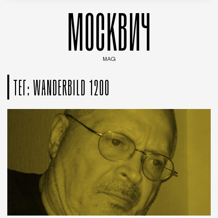
МОСКВИЧ
MAG
Введите ключевые слова для поиска статей
ТЕГ: WANDERBILD 1200