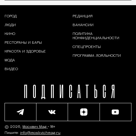
ГОРОД
РЕДАКЦИЯ
ЛЮДИ
ВАКАНСИИ
КИНО
ПОЛИТИКА
КОНФИДЕНЦИАЛЬНОСТИ
РЕСТОРАНЫ И БАРЫ
СПЕЦПРОЕКТЫ
КРАСОТА И ЗДОРОВЬЕ
ПРОГРАММА ЛОЯЛЬНОСТИ
МОДА
ВИДЕО
ПОДПИСАТЬСЯ
© 2026,
Москвич Mag
• 18+
Пишите:
info@moskvichmag.ru