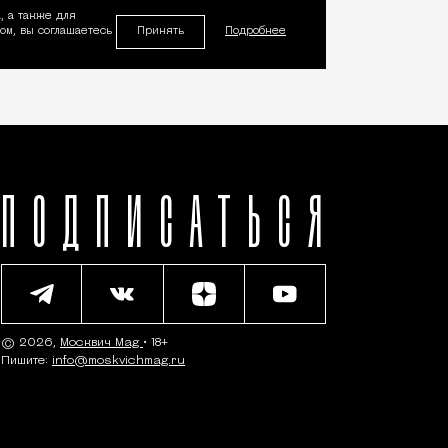
, а также для
Принять
м, вы соглашаетесь
Подробнее
ПОДПИСАТЬСЯ
© 2026,
Москвич Mag
• 18+
Пишите:
info@moskvichmag.ru