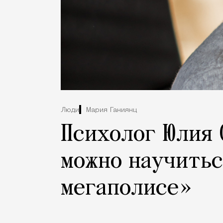
Люди
Мария Ганиянц
Психолог Юлия 
можно научитьс
мегаполисе»