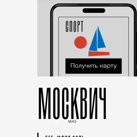
МОСКВИЧ
MAG