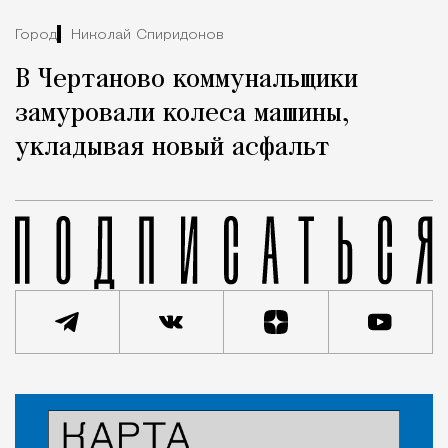
Город
Николай Спиридонов
В Чертаново коммунальщики
замуровали колеса машины,
укладывая новый асфальт