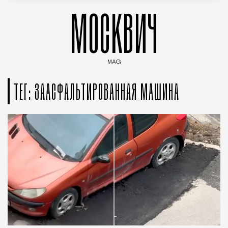
МОСКВИЧ
MAG
Введите ключевые слова для поиска статей
ТЕГ: ЗААСФАЛЬТИРОВАННАЯ МАШИНА