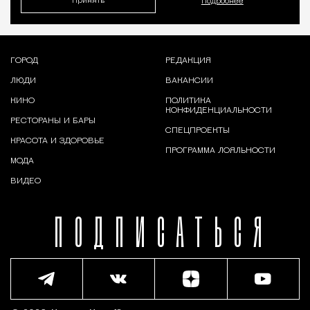
Принять
Подробнее
ГОРОД
РЕДАКЦИЯ
ЛЮДИ
ВАКАНСИИ
КИНО
ПОЛИТИКА
КОНФИДЕНЦИАЛЬНОСТИ
РЕСТОРАНЫ И БАРЫ
СПЕЦПРОЕКТЫ
КРАСОТА И ЗДОРОВЬЕ
ПРОГРАММА ЛОЯЛЬНОСТИ
МОДА
ВИДЕО
ПОДПИСАТЬСЯ