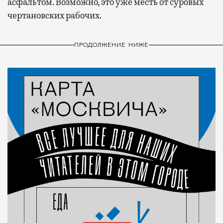
асфальтом. Возможно, это уже месть от суровых
чертановских рабочих.
ПРОДОЛЖЕНИЕ НИЖЕ