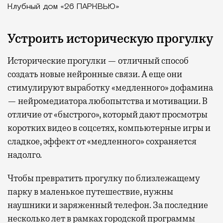
Клубный дом «26 ПАРКВЬЮ»
Устроить историческую прогулку
Исторические прогулки — отличный способ
создать новые нейронные связи. А еще они
стимулируют выработку «медленного» дофамина
— нейромедиатора любопытства и мотивации. В
отличие от «быстрого», который дают просмотры
коротких видео в соцсетях, компьютерные игры и
сладкое, эффект от «медленного» сохраняется
надолго.
Чтобы превратить прогулку по близлежащему
парку в маленькое путешествие, нужны
наушники и заряженный телефон. За последние
несколько лет в рамках городской программы