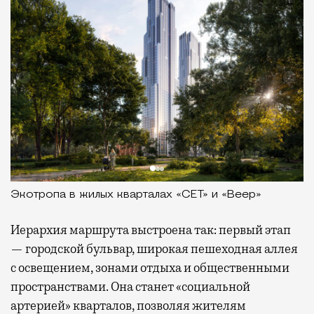
Экотропа в жилых кварталах «СЕТ» и «Веер»
Иерархия маршрута выстроена так: первый этап
— городской бульвар, широкая пешеходная аллея
с освещением, зонами отдыха и общественными
пространствами. Она станет «социальной
артерией» кварталов, позволяя жителям