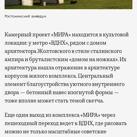
Ростокинский акведук
Камерный проект «МИРА» находится в культовой
локации: у метро «ВДНХ», рядом с домом
архитектора Жолтовского в стиле сталинского
ампира и бруталистским «домом на ножках». Их
архитектура нашла отражение в архитектуре
корпусов жилого комплекса. Центральный
элемент благоустройства уютного внутреннего
двора — бетонный навес изогнутой формы —
тоже вполне может стать темой скетча.
Еще один выход из комплекса «МИРА» через
пешеходный переход ведет к ВДНХ, где рисовать
можно не только масштабные советские