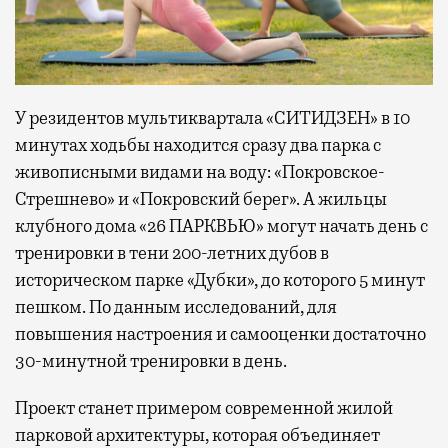
У резидентов мультиквартала «СИТИДЗЕН» в 10
минутах ходьбы находится сразу два парка с
живописными видами на воду: «Покровское-
Стрешнево» и «Покровский берег». А жильцы
клубного дома «26 ПАРКВЬЮ» могут начать день с
тренировки в тени 200-летних дубов в
историческом парке «Дубки», до которого 5 минут
пешком. По данным исследований, для
повышения настроения и самооценки достаточно
30-минутной тренировки в день.
Проект станет примером современной жилой
парковой архитектуры, которая объединяет