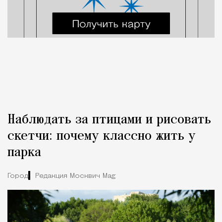
Наблюдать за птицами и рисовать
скетчи: почему классно жить у
парка
Город
Редакция Москвич Mag