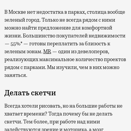
В Москве нет недостатка в парках, столица вообще
зеленый город. Только не всегда рядом с ними
можно найти предложение для комфортной
жизни. Большинство покупателей недвижимости
— 55%* — готовы переплатить за близость к
зеленым зонам.
MR
— один из девелоперов,
реализующих максимальное количество проектов
рядом с парками. Мы изучили, чем в них можно
заняться.
Делать скетчи
Всегда хотели рисовать, но на большие работы не
хватает времени? Тогда почему бы не делать
скетчи. Тем более, при работе над ними
задействуются зрение и моторика, а мозг