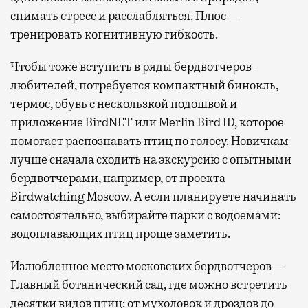
снимать стресс и расслабляться. Плюс —
тренировать когнитивную гибкость.
Чтобы тоже вступить в ряды бердвотчеров-
любителей, потребуется компактный бинокль,
термос, обувь с нескользкой подошвой и
приложение BirdNET или Merlin Bird ID, которое
помогает распознавать птиц по голосу. Новичкам
лучше сначала сходить на экскурсию с опытными
бердвотчерами, например, от проекта
Birdwatching Moscow. А если планируете начинать
самостоятельно, выбирайте парки с водоемами:
водоплавающих птиц проще заметить.
Излюбленное место московских бердвотчеров —
Главный ботанический сад, где можно встретить
десятки видов птиц: от мухоловок и дроздов до