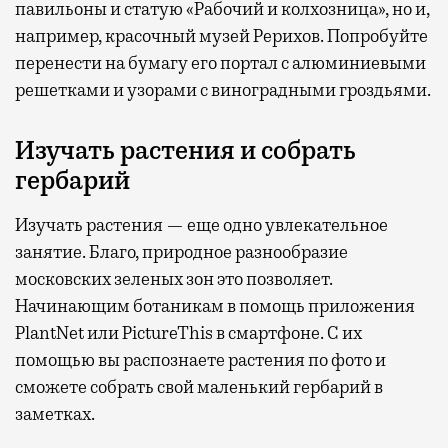
павильоны и статую «Рабочий и колхозница», но и,
например, красочный музей Рерихов. Попробуйте
перенести на бумагу его портал с алюминиевыми
решетками и узорами с виноградными гроздьями.
Изучать растения и собрать
гербарий
Изучать растения — еще одно увлекательное
занятие. Благо, природное разнообразие
московских зеленых зон это позволяет.
Начинающим ботаникам в помощь приложения
PlantNet или PictureThis в смартфоне. С их
помощью вы распознаете растения по фото и
сможете собрать свой маленький гербарий в
заметках.