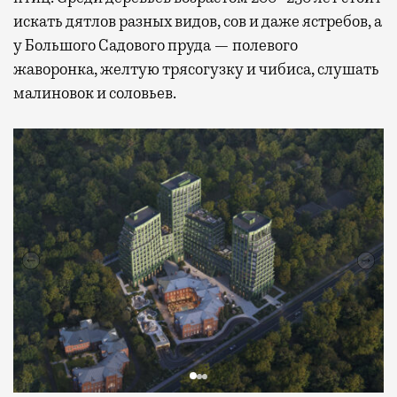
искать дятлов разных видов, сов и даже ястребов, а
у Большого Садового пруда — полевого
жаворонка, желтую трясогузку и чибиса, слушать
малиновок и соловьев.