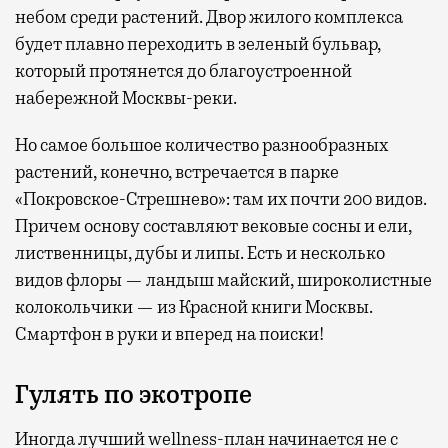
небом среди растений. Двор жилого комплекса
будет плавно переходить в зеленый бульвар,
который протянется до благоустроенной
набережной Москвы-реки.
Но самое большое количество разнообразных
растений, конечно, встречается в парке
«Покровское-Стрешнево»: там их
почти 200 видов.
Причем основу составляют вековые сосны и ели,
лиственницы, дубы и липы. Есть и несколько
видов флоры — ландыш майский, широколистные
колокольчики — из Красной книги Москвы.
Смартфон в руки и вперед на поиски!
Гулять по экотропе
Иногда лучший wellness-план начинается не с