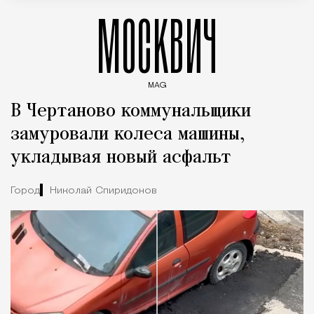
МОСКВИЧ
MAG
Введите ключевые слова для поиска статей
В Чертаново коммунальщики
замуровали колеса машины,
укладывая новый асфальт
Город
Николай Спиридонов