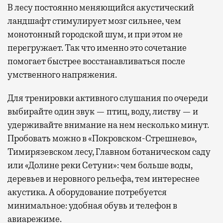
В лесу постоянно меняющийся акустический
ландшафт стимулирует мозг сильнее, чем
монотонный городской шум, и при этом не
перегружает. Так что именно это сочетание
помогает быстрее восстанавливаться после
умственного напряжения.
Для тренировки активного слушания по очереди
выбирайте один звук — птиц, воду, листву — и
удерживайте внимание на нем несколько минут.
Пробовать можно в «Покровском-Стрешнево»,
Тимирязевском лесу, Главном ботаническом саду
или «Долине реки Сетуни»: чем больше воды,
деревьев и неровного рельефа, тем интереснее
акустика. А оборудование потребуется
минимальное: удобная обувь и телефон в
авиарежиме.