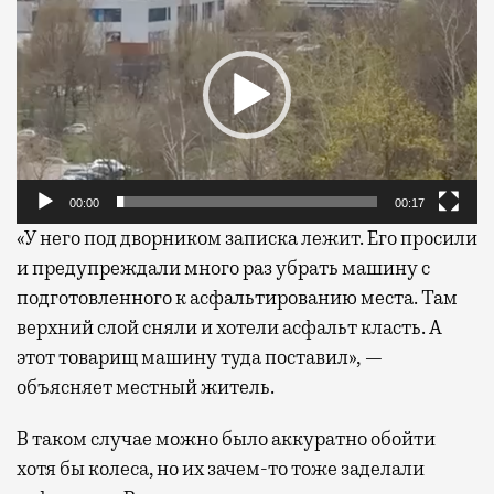
00:00
00:17
«У него под дворником записка лежит. Его просили
и предупреждали много раз убрать машину с
подготовленного к асфальтированию места. Там
верхний слой сняли и хотели асфальт класть. А
этот товарищ машину туда поставил», —
объясняет местный житель.
В таком случае можно было аккуратно обойти
хотя бы колеса, но их зачем-то тоже заделали