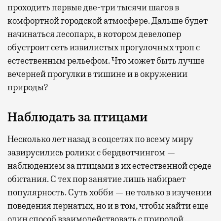
проходить первые две-три тысячи шагов в
комфортной городской атмосфере. Дальше будет
начинаться лесопарк, в котором девелопер
обустроит сеть извилистых прогулочных троп с
естественным рельефом. Что может быть лучше
вечерней прогулки в тишине и в окружении
природы?
Наблюдать за птицами
Несколько лет назад в соцсетях по всему миру
завирусились ролики с бердвотчингом —
наблюдением за птицами в их естественной среде
обитания. С тех пор занятие лишь набирает
популярность. Суть хобби — не только в изучении
поведения пернатых, но и в том, чтобы найти еще
один способ взаимодействовать с природой,