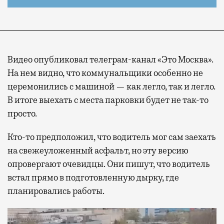
Видео опубликовал телеграм-канал «Это Москва».
На нем видно, что коммунальщики особенно не
церемонились с машиной — как легло, так и легло.
В итоге выехать с места парковки будет не так-то
просто.
Кто-то предположил, что водитель мог сам заехать
на свежеуложенный асфальт, но эту версию
опровергают очевидцы. Они пишут, что водитель
встал прямо в подготовленную дырку, где
планировались работы.
Видеоплеер