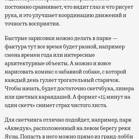
постоянно сравнивает, что видит глаз и что рисует
рука, и это улучшает координацию движений и
точность восприятия.
Быстрые зарисовки можно делать в парке —
фактура тут все время будет разной, например
смена времен года или интересные
архитектурные объекты. А можно и вовсе
нарисовать комикс о забавной собаке, с которой
каждый день гуляет трогательный старичок.
Чтобы начать, будет достаточно скетчбука, линера
или цветных карандашей. А формат «15 минут на
один скетч» снимет страх чистого листа.
Для скетчинга отлично подойдет, например, парк
«Акведук», расположенный на левом берегу реки
Яузы. Попасть в него можно прямо из гранд-лобби