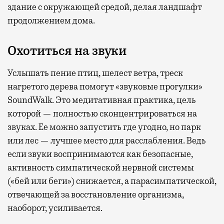
здание с окружающей средой, делая ландшафт
продолжением дома.
Охотиться на звуки
Услышать пение птиц, шелест ветра, треск
нагретого дерева помогут «звуковые прогулки»
SoundWalk. Это медитативная практика, цель
которой — полностью сконцентрироваться на
звуках. Ее можно запустить где угодно, но парк
или лес — лучшее место для расслабления. Ведь
если звуки воспринимаются как безопасные,
активность симпатической нервной системы
(«бей или беги») снижается, а парасимпатической,
отвечающей за восстановление организма,
наоборот, усиливается.