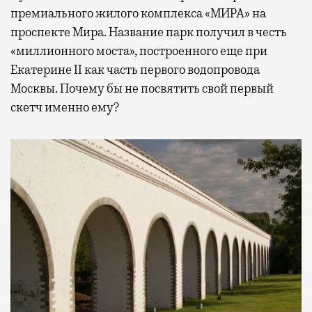
премиального жилого комплекса «МИРА» на
проспекте Мира. Название парк получил в честь
«миллионного моста», построенного еще при
Екатерине II как часть первого водопровода
Москвы. Почему бы не посвятить свой первый
скетч именно ему?