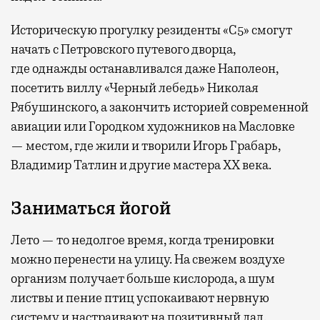
Историческую прогулку резиденты «С5» смогут
начать с Петровского путевого дворца,
где
однажды останавливался даже Наполеон,
посетить виллу «Черный лебедь» Николая
Рябушинского, а закончить историей современной
авиации или Городком художников на Масловке
— местом, где жили и творили Игорь Грабарь,
Владимир Татлин и другие мастера XX века.
Заниматься йогой
Лето — то недолгое время, когда тренировки
можно перенести на улицу. На свежем воздухе
организм получает больше кислорода, а шум
листвы и пение птиц успокаивают нервную
систему и настраивают на позитивный лад.