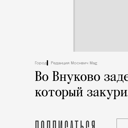
Город
Редакция Москвич Mag
Во Внуково зад
который закури
Подписаться