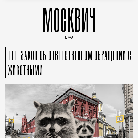
МОСКВИЧ
MAG
Введите ключевые слова для поиска статей
ТЕГ: ЗАКОН ОБ ОТВЕТСТВЕННОМ ОБРАЩЕНИИ С
ЖИВОТНЫМИ