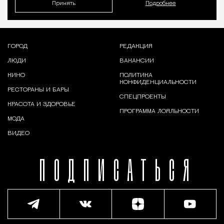
Принять
Подробнее
ГОРОД
РЕДАКЦИЯ
ЛЮДИ
ВАКАНСИИ
КИНО
ПОЛИТИКА
КОНФИДЕНЦИАЛЬНОСТИ
РЕСТОРАНЫ И БАРЫ
СПЕЦПРОЕКТЫ
КРАСОТА И ЗДОРОВЬЕ
ПРОГРАММА ЛОЯЛЬНОСТИ
МОДА
ВИДЕО
ПОДПИСАТЬСЯ