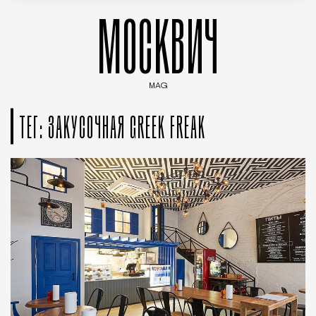
МОСКВИЧ
MAG
Введите ключевые слова для поиска статей
ТЕГ: ЗАКУСОЧНАЯ GREEK FREAK