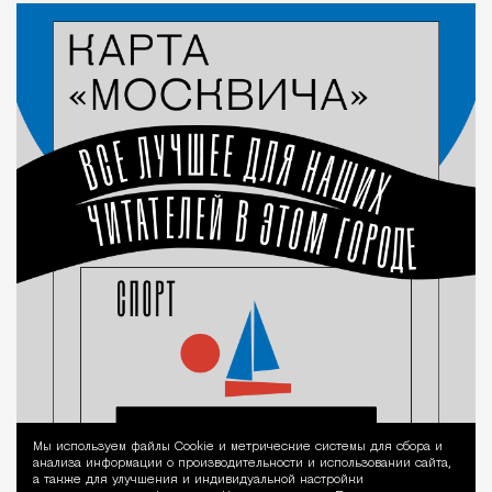
Мы используем файлы Сookie и метрические системы для сбора и
Уведомление 
анализа информации о производительности и использовании сайта,
а также для улучшения и индивидуальной настройки