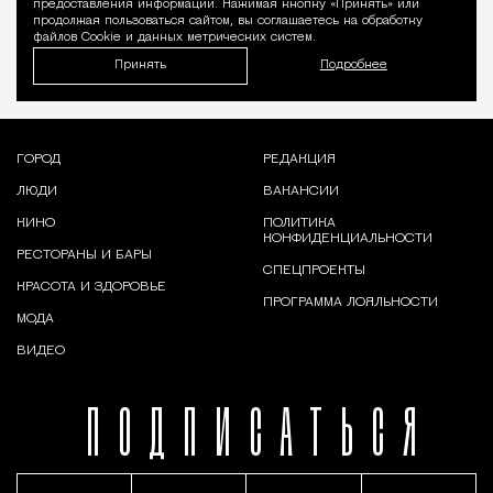
предоставления информации. Нажимая кнопку «Принять» или
продолжая пользоваться сайтом, вы соглашаетесь на обработку
файлов Cookie и данных метрических систем.
Принять
Подробнее
ГОРОД
РЕДАКЦИЯ
ЛЮДИ
ВАКАНСИИ
КИНО
ПОЛИТИКА
КОНФИДЕНЦИАЛЬНОСТИ
РЕСТОРАНЫ И БАРЫ
СПЕЦПРОЕКТЫ
КРАСОТА И ЗДОРОВЬЕ
ПРОГРАММА ЛОЯЛЬНОСТИ
МОДА
ВИДЕО
ПОДПИСАТЬСЯ