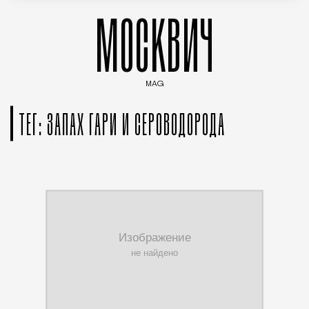
МОСКВИЧ
MAG
Введите ключевые слова для поиска статей
ТЕГ: ЗАПАХ ГАРИ И СЕРОВОДОРОДА