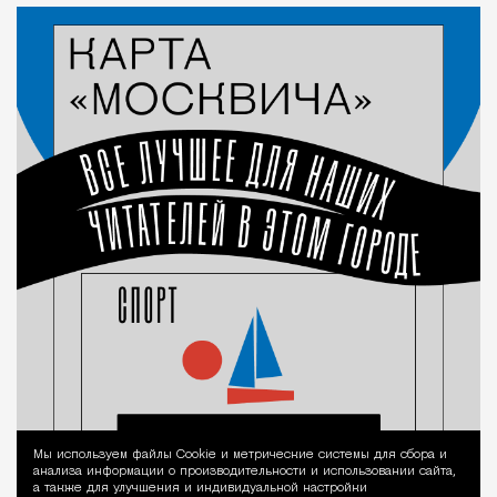
Мы используем файлы Сookie и метрические системы для сбора и
Уведомление 
анализа информации о производительности и использовании сайта,
а также для улучшения и индивидуальной настройки