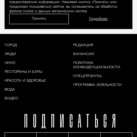
предоставления информации. Нажимая кнопку «Принять» или
продолжая пользоваться сайтом, вы соглашаетесь на обработку
файлов Cookie и данных метрических систем.
Принять
Подробнее
ГОРОД
РЕДАКЦИЯ
ЛЮДИ
ВАКАНСИИ
КИНО
ПОЛИТИКА
КОНФИДЕНЦИАЛЬНОСТИ
РЕСТОРАНЫ И БАРЫ
СПЕЦПРОЕКТЫ
КРАСОТА И ЗДОРОВЬЕ
ПРОГРАММА ЛОЯЛЬНОСТИ
МОДА
ВИДЕО
ПОДПИСАТЬСЯ