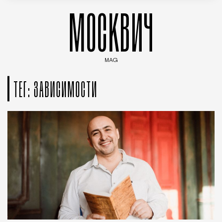
МОСКВИЧ
MAG
Введите ключевые слова для поиска статей
ТЕГ: ЗАВИСИМОСТИ