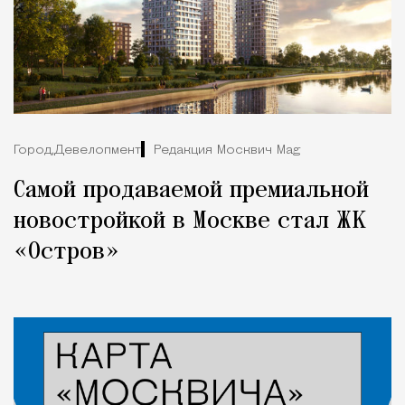
Город,
Девелопмент
Редакция Москвич Mag
Самой продаваемой премиальной
новостройкой в Москве стал ЖК
«Остров»