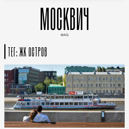
МОСКВИЧ
MAG
Введите ключевые слова для поиска статей
ТЕГ: ЖК ОСТРОВ