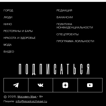
ГОРОД
РЕДАКЦИЯ
ЛЮДИ
ВАКАНСИИ
КИНО
ПОЛИТИКА
КОНФИДЕНЦИАЛЬНОСТИ
РЕСТОРАНЫ И БАРЫ
СПЕЦПРОЕКТЫ
КРАСОТА И ЗДОРОВЬЕ
ПРОГРАММА ЛОЯЛЬНОСТИ
МОДА
ВИДЕО
ПОДПИСАТЬСЯ
© 2026,
Москвич Mag
• 18+
Пишите:
info@moskvichmag.ru