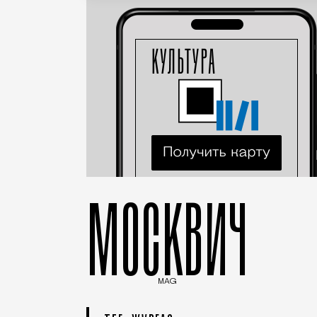
МОСКВИЧ
MAG