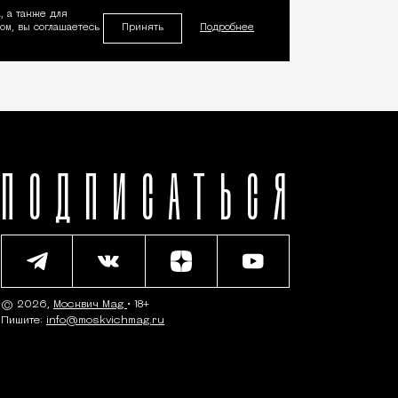
, а также для
Принять
м, вы соглашаетесь
Подробнее
ПОДПИСАТЬСЯ
© 2026,
Москвич Mag
• 18+
Пишите:
info@moskvichmag.ru